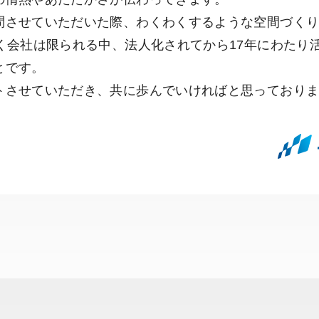
問させていただいた際、わくわくするような空間づく
続く会社は限られる中、法人化されてから17年にわたり
とです。
トさせていただき、共に歩んでいければと思っており