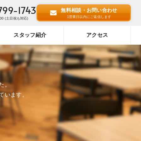
799-1743
無料相談・お問い合わせ
1営業日以内にご返信します
:00 (土日祝も対応)
スタッフ紹介
アクセス
た。
ています。