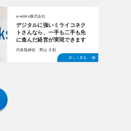
a-works株式会社
デジタルに強いミライコネク
トさんなら、一手も二手も先
に進んだ経営が実現できます
代表取締役 野山 大彰
詳しく見る