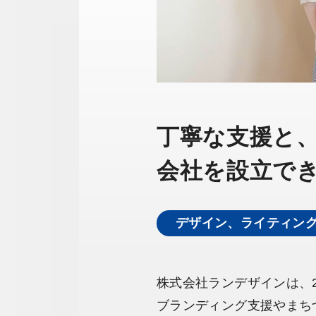
丁寧な支援と
会社を設立で
デザイン、ライティン
株式会社ランデザインは、2
ブランディング支援やまち