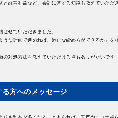
益と経常利益など、会計に関する知識も教えていただ
結ばせていただきました。
ような計画で進めれば、適正な締め方ができるか」を
類の対処方法を教えていただける点もありがたいです
する方へのメッセージ
よりも利益が多くなることもあれば、景気やコロナ禍