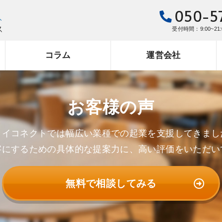
050-5
受付時間：9:00~21
コラム
運営会社
お客様の声
ライコネクトでは幅広い業種での起業を支援してきまし
字にするための具体的な提案力に、
高い評価をいただい
無料で相談してみる