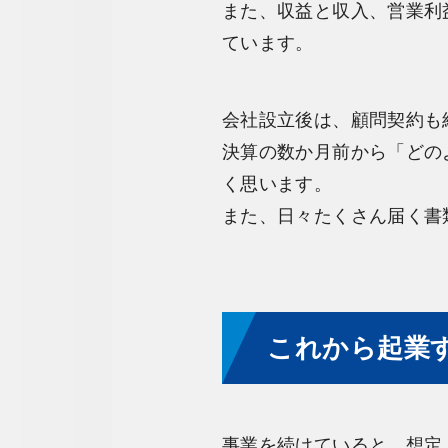
また、収益と収入、営業利
ています。
会社設立後は、顧問契約も
決算の数か月前から「どの
く思います。
また、日々たくさん届く書
これから起業
事業を続けていると、想定