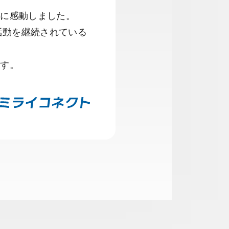
りに感動しました。
活動を継続されている
ます。