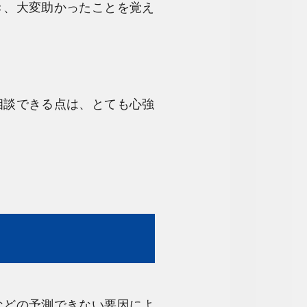
き、大変助かったことを覚え
相談できる点は、とても心強
。
などの予測できない要因によ