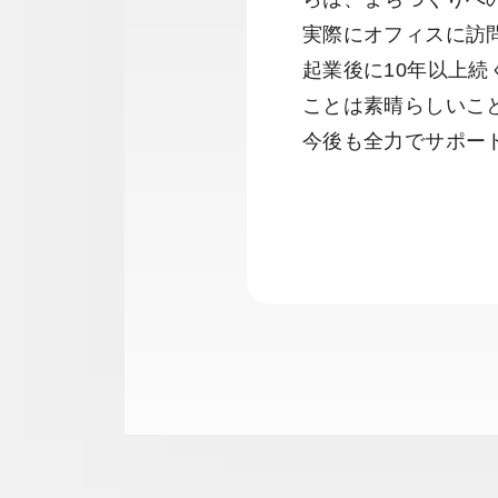
実際にオフィスに訪
起業後に10年以上
ことは素晴らしいこ
今後も全力でサポー